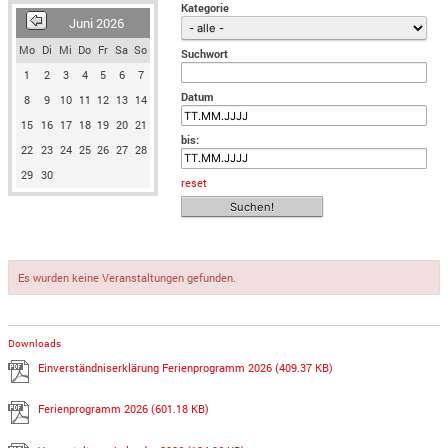
Kategorie
Juni 2026
Mo
Di
Mi
Do
Fr
Sa
So
Suchwort
1
2
3
4
5
6
7
Datum
8
9
10
11
12
13
14
15
16
17
18
19
20
21
bis:
22
23
24
25
26
27
28
29
30
reset
Es wurden keine Veranstaltungen gefunden.
Downloads
Einverständniserklärung Ferienprogramm 2026
(409.37 KB)
Ferienprogramm 2026
(601.18 KB)