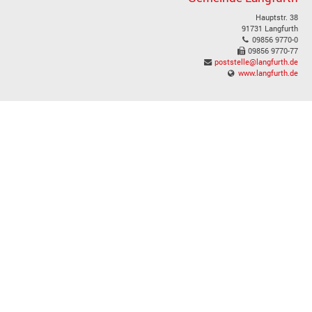
Hauptstr. 38
91731 Langfurth
09856 9770-0
09856 9770-77
poststelle@langfurth.de
www.langfurth.de