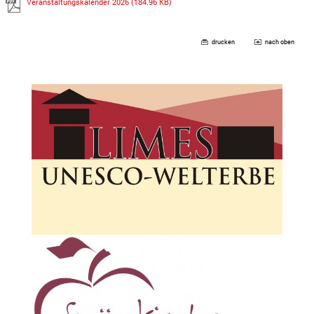
Veranstaltungskalender 2026
(184.96 KB)
drucken
nach oben