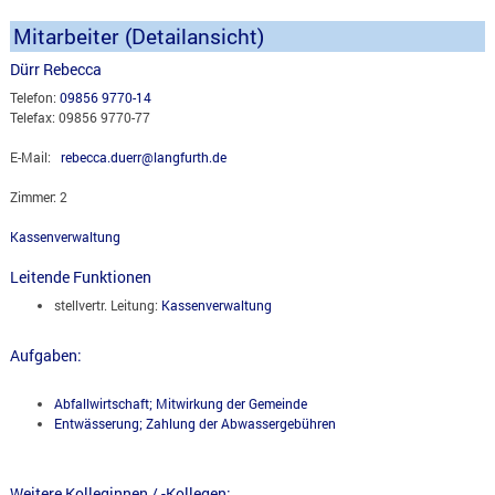
Mitarbeiter (Detailansicht)
Dürr Rebecca
Telefon:
09856 9770-14
Telefax: 09856 9770-77
E-Mail:
rebecca.duerr@langfurth.de
Zimmer: 2
Kassenverwaltung
Leitende Funktionen
stellvertr. Leitung:
Kassenverwaltung
Aufgaben:
Abfallwirtschaft; Mitwirkung der Gemeinde
Entwässerung; Zahlung der Abwassergebühren
Weitere Kolleginnen / -Kollegen: