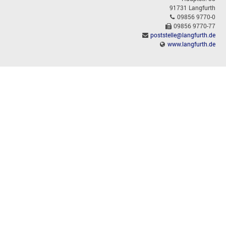
91731 Langfurth
09856 9770-0
09856 9770-77
poststelle@langfurth.de
www.langfurth.de