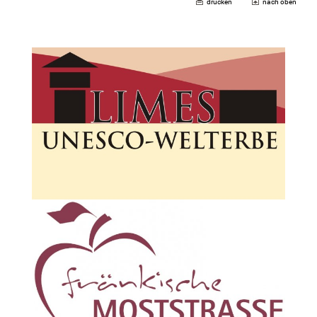
drucken
nach oben