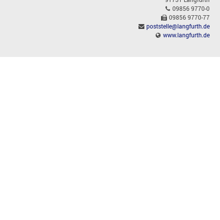
09856 9770-0
09856 9770-77
poststelle@langfurth.de
www.langfurth.de