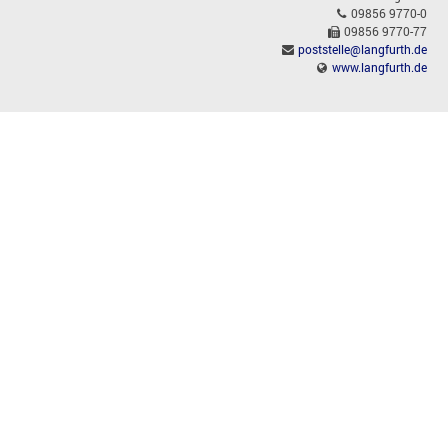
09856 9770-0
09856 9770-77
poststelle@langfurth.de
www.langfurth.de