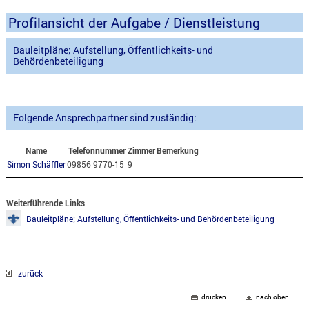
Profilansicht der Aufgabe / Dienstleistung
Bauleitpläne; Aufstellung, Öffentlichkeits- und
Behördenbeteiligung
Folgende Ansprechpartner sind zuständig:
Name
Telefonnummer
Zimmer
Bemerkung
Simon Schäffler
09856 9770-15
9
Weiterführende Links
Bauleitpläne; Aufstellung, Öffentlichkeits- und Behördenbeteiligung
zurück
drucken
nach oben