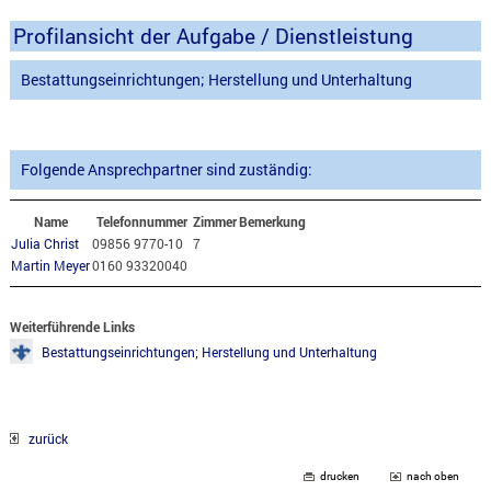
Profilansicht der Aufgabe / Dienstleistung
Bestattungseinrichtungen; Herstellung und Unterhaltung
Folgende Ansprechpartner sind zuständig:
Name
Telefonnummer
Zimmer
Bemerkung
Julia Christ
09856 9770-10
7
Martin Meyer
0160 93320040
Weiterführende Links
Bestattungseinrichtungen; Herstellung und Unterhaltung
zurück
drucken
nach oben