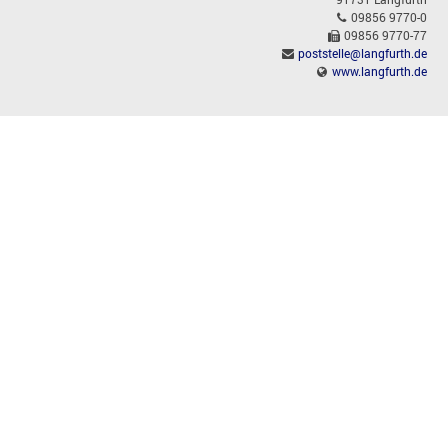
09856 9770-0
09856 9770-77
poststelle@langfurth.de
www.langfurth.de