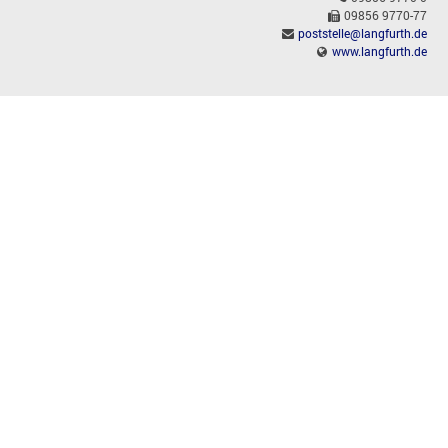
09856 9770-77
poststelle@langfurth.de
www.langfurth.de