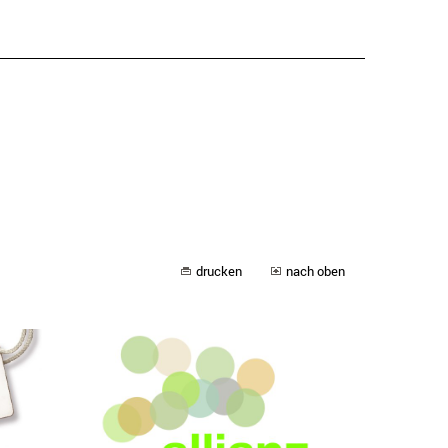
drucken
nach oben