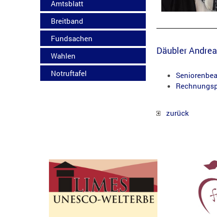
Amtsblatt
Breitband
Fundsachen
Däubler Andrea 
Wahlen
Notruftafel
Seniorenbea
Rechnungsp
zurück