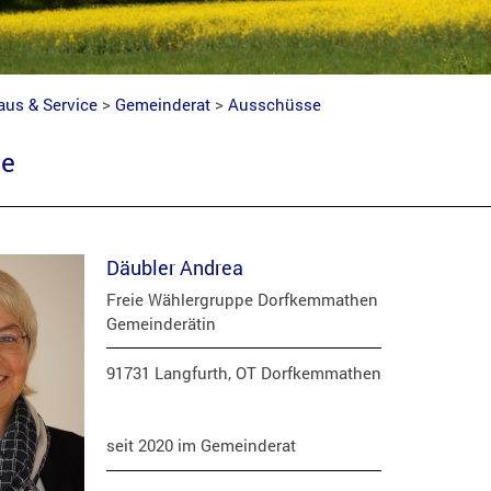
aus & Service
>
Gemeinderat
>
Ausschüsse
se
Däubler Andrea
Freie Wählergruppe Dorfkemmathen
Gemeinderätin
91731 Langfurth, OT Dorfkemmathen
seit 2020 im Gemeinderat