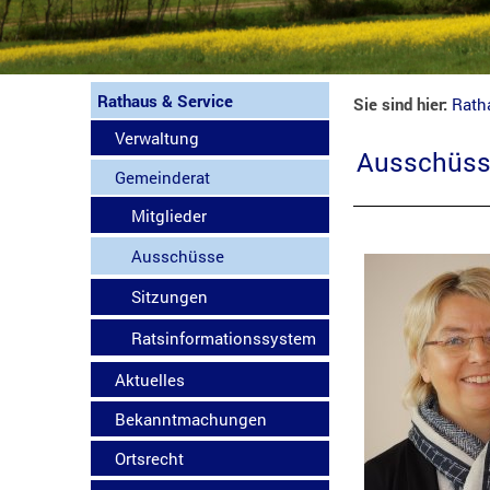
Rathaus & Service
Sie sind hier:
Rath
Verwaltung
Ausschüs
Gemeinderat
Mitglieder
Ausschüsse
Sitzungen
Ratsinformationssystem
Aktuelles
Bekanntmachungen
Ortsrecht