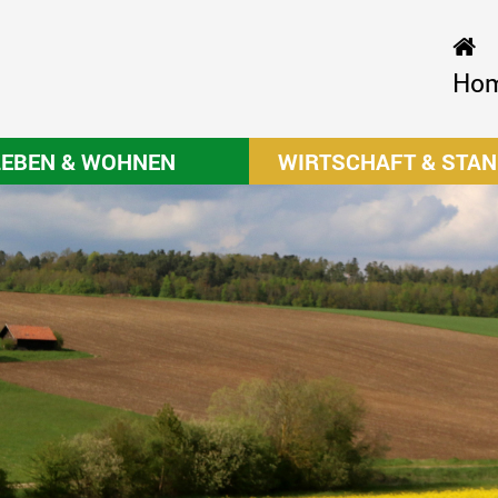
Ho
LEBEN & WOHNEN
WIRTSCHAFT & STA