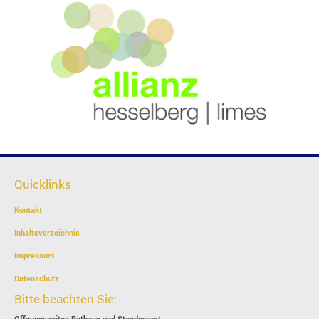
Quicklinks
Kontakt
Inhaltsverzeichnis
Impressum
Datenschutz
Bitte beachten Sie:
Öffnungszeiten Rathaus und Standesamt