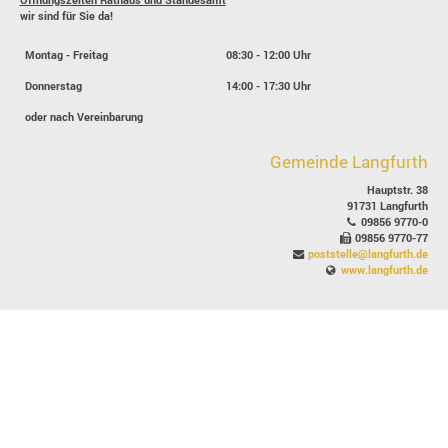
wir sind für Sie da!
Montag - Freitag
08:30 - 12:00 Uhr
Donnerstag
14:00 - 17:30 Uhr
oder nach Vereinbarung
Gemeinde Langfurth
Hauptstr. 38
91731 Langfurth
09856 9770-0
09856 9770-77
poststelle@langfurth.de
www.langfurth.de