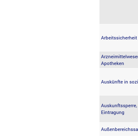
Arbeitssicherhei
Arzneimittelwese
Apotheken
Auskünfte in soz
Auskunftssperre,
Eintragung
Außenbereichssa