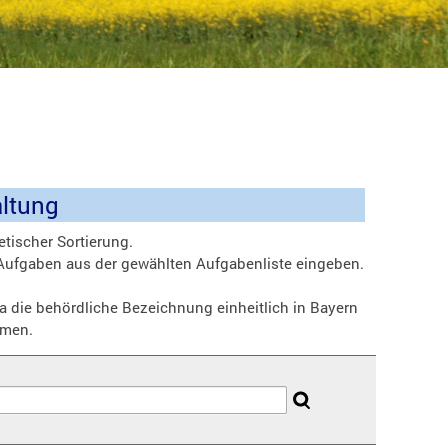
altung
etischer Sortierung.
r Aufgaben aus der gewählten Aufgabenliste eingeben.
a die behördliche Bezeichnung einheitlich in Bayern
mmen.