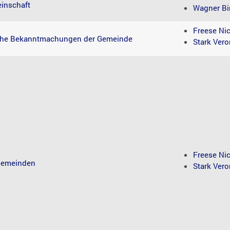
inschaft
Wagner Bir
Freese Ni
iche Bekanntmachungen der Gemeinde
Stark Vero
Freese Ni
 Gemeinden
Stark Vero