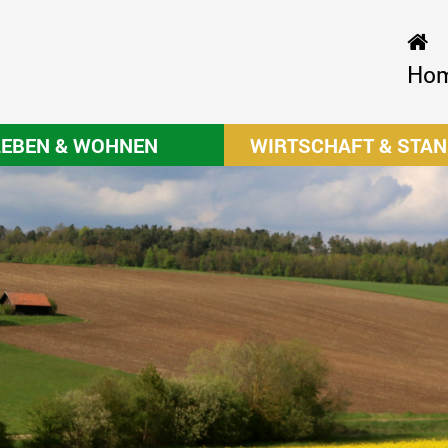
Ho
LEBEN & WOHNEN
WIRTSCHAFT & STA