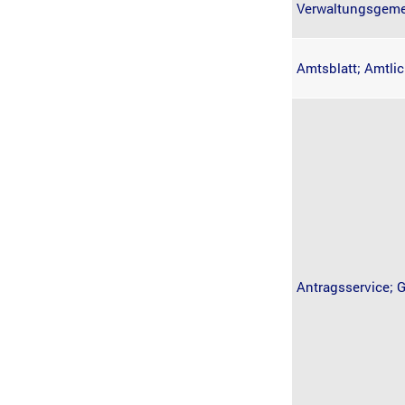
Verwaltungsgeme
Amtsblatt; Amtl
Antragsservice;