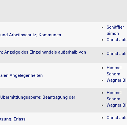
Schäffler
Simon
t und Arbeitsschutz; Kommunen
Christ Juli
n; Anzeige des Einzelhandels außerhalb von
Christ Juli
Himmel
Sandra
ialen Angelegenheiten
Wagner Bir
Himmel
 Übermittlungssperre; Beantragung der
Sandra
Wagner Bir
Christ Juli
tzung; Erlass