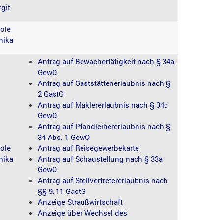
git
cole
nika
Antrag auf Bewachertätigkeit nach § 34a
GewO
Antrag auf Gaststättenerlaubnis nach §
2 GastG
Antrag auf Maklererlaubnis nach § 34c
GewO
Antrag auf Pfandleihererlaubnis nach §
34 Abs. 1 GewO
cole
Antrag auf Reisegewerbekarte
nika
Antrag auf Schaustellung nach § 33a
GewO
Antrag auf Stellvertretererlaubnis nach
§§ 9, 11 GastG
Anzeige Straußwirtschaft
Anzeige über Wechsel des