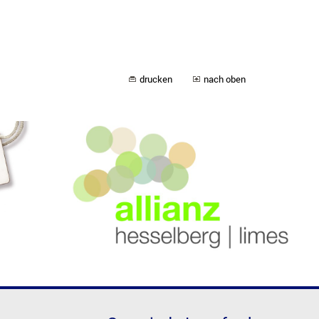
drucken
nach oben