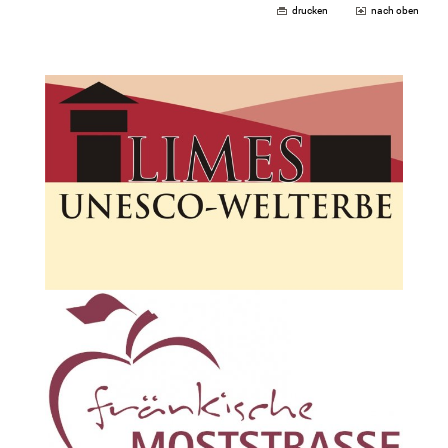
drucken
nach oben