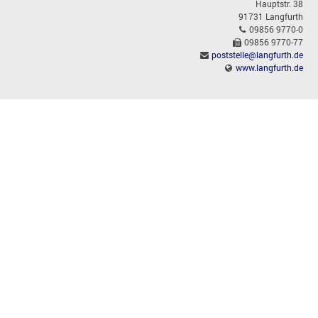
Hauptstr. 38
91731 Langfurth
09856 9770-0
09856 9770-77
poststelle@langfurth.de
www.langfurth.de