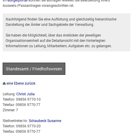
Ausweis-/Passantrages vorangeschritten ist.
Nachfolgend finden Sie eine Auflistung und gleichzeitig hierarchische
Darstellung der Ämter und Sachgebiete der Verwaltung.
Sie haben die Möglichkeit, über das Anklicken der jeweiligen
Organisationseinheit auf die Detailansicht mit den hinterlegten
Informationen zu Leitung, Mitarbeitern, Aufgaben etc. zu gelangen.
Standesamt / Friedhofswesen
eine Ebene zurück
Leitung:
Christ Julia
Telefon: 09856 9770-10
Telefax: 09856 9770-77
Zimmer: 7
Stellvertreter/in:
Schaubeck Susanne
Telefon: 09856 9770-20
Telefax: 09856 9770-77