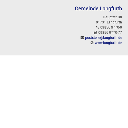
Gemeinde Langfurth
Hauptstr. 38
91731 Langfurth
09856 9770-0
09856 9770-77
poststelle@langfurth.de
www.langfurth.de