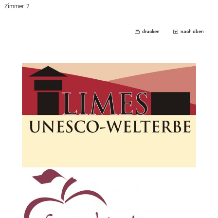
Zimmer: 2
drucken
nach oben