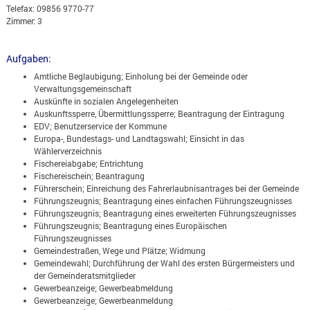
Telefax: 09856 9770-77
Zimmer: 3
Aufgaben:
Amtliche Beglaubigung; Einholung bei der Gemeinde oder
Verwaltungsgemeinschaft
Auskünfte in sozialen Angelegenheiten
Auskunftssperre, Übermittlungssperre; Beantragung der Eintragung
EDV; Benutzerservice der Kommune
Europa-, Bundestags- und Landtagswahl; Einsicht in das
Wählerverzeichnis
Fischereiabgabe; Entrichtung
Fischereischein; Beantragung
Führerschein; Einreichung des Fahrerlaubnisantrages bei der Gemeinde
Führungszeugnis; Beantragung eines einfachen Führungszeugnisses
Führungszeugnis; Beantragung eines erweiterten Führungszeugnisses
Führungszeugnis; Beantragung eines Europäischen
Führungszeugnisses
Gemeindestraßen, Wege und Plätze; Widmung
Gemeindewahl; Durchführung der Wahl des ersten Bürgermeisters und
der Gemeinderatsmitglieder
Gewerbeanzeige; Gewerbeabmeldung
Gewerbeanzeige; Gewerbeanmeldung