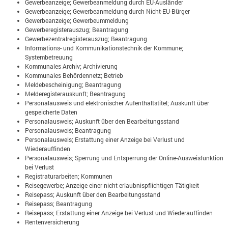
Gewerbeanzeige; Gewerbeanmeldung durch EU-Ausländer
Gewerbeanzeige; Gewerbeanmeldung durch Nicht-EU-Bürger
Gewerbeanzeige; Gewerbeummeldung
Gewerberegisterauszug; Beantragung
Gewerbezentralregisterauszug; Beantragung
Informations- und Kommunikationstechnik der Kommune;
Systembetreuung
Kommunales Archiv; Archivierung
Kommunales Behördennetz; Betrieb
Meldebescheinigung; Beantragung
Melderegisterauskunft; Beantragung
Personalausweis und elektronischer Aufenthaltstitel; Auskunft über
gespeicherte Daten
Personalausweis; Auskunft über den Bearbeitungsstand
Personalausweis; Beantragung
Personalausweis; Erstattung einer Anzeige bei Verlust und
Wiederauffinden
Personalausweis; Sperrung und Entsperrung der Online-Ausweisfunktion
bei Verlust
Registraturarbeiten; Kommunen
Reisegewerbe; Anzeige einer nicht erlaubnispflichtigen Tätigkeit
Reisepass; Auskunft über den Bearbeitungsstand
Reisepass; Beantragung
Reisepass; Erstattung einer Anzeige bei Verlust und Wiederauffinden
Rentenversicherung