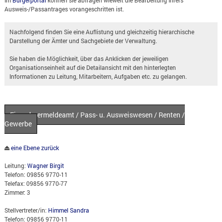
Ausweis-/Passantrages vorangeschritten ist.
Nachfolgend finden Sie eine Auflistung und gleichzeitig hierarchische
Darstellung der Ämter und Sachgebiete der Verwaltung.
Sie haben die Möglichkeit, über das Anklicken der jeweiligen
Organisationseinheit auf die Detailansicht mit den hinterlegten
Informationen zu Leitung, Mitarbeitern, Aufgaben etc. zu gelangen.
Einwohnermeldeamt / Pass- u. Ausweiswesen / Renten /
Gewerbe
eine Ebene zurück
Leitung:
Wagner Birgit
Telefon: 09856 9770-11
Telefax: 09856 9770-77
Zimmer: 3
Stellvertreter/in:
Himmel Sandra
Telefon: 09856 9770-11