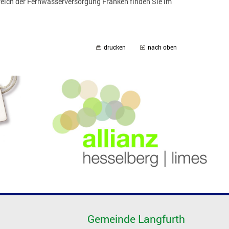
eich der Fernwasserversorgung Franken finden Sie im
drucken
nach oben
Gemeinde Langfurth