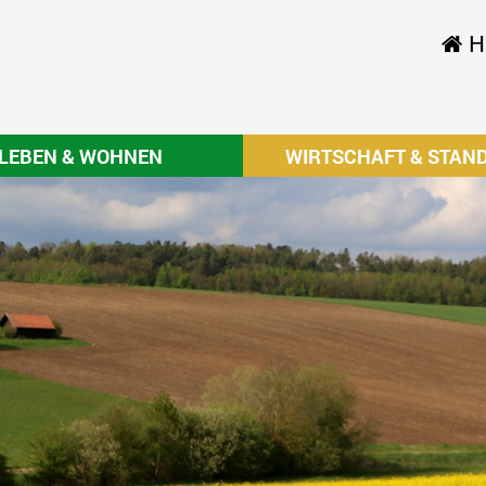
H
LEBEN & WOHNEN
WIRTSCHAFT & STAN