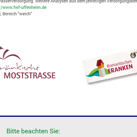
wasserversorgung. Weitere Analysen aus dem jeweiligen Versorgungsber
//www.fwf-uffenheim.de
, Bereich "weich"
Bitte beachten Sie: