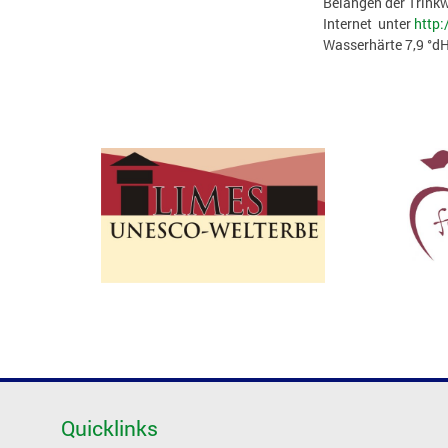
Belangen der Trink
Internet unter
http:
Wasserhärte 7,9 °dH
Quicklinks