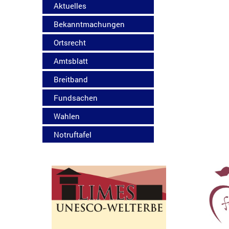
Aktuelles
Bekanntmachungen
Ortsrecht
Amtsblatt
Breitband
Fundsachen
Wahlen
Notruftafel