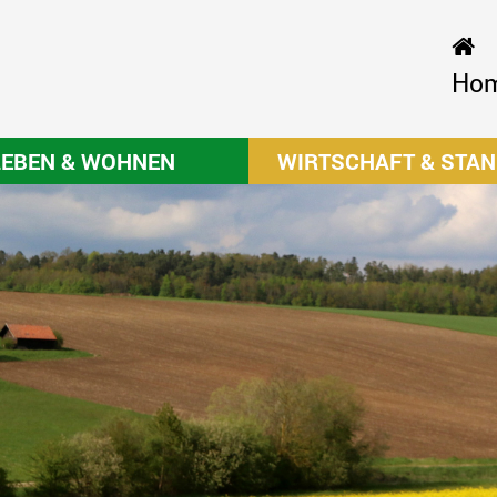
Ho
LEBEN & WOHNEN
WIRTSCHAFT & STA