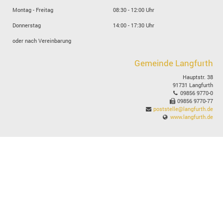
Montag - Freitag
08:30 - 12:00 Uhr
Donnerstag
14:00 - 17:30 Uhr
oder nach Vereinbarung
Gemeinde Langfurth
Hauptstr. 38
91731 Langfurth
09856 9770-0
09856 9770-77
poststelle@langfurth.de
www.langfurth.de