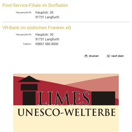
Post-Service-Filiale im Dorfladen
Hauptstr. 26
Hausanschrift:
91731 Langfurth
VR-Bank im südlichen Franken eG
Hauptstr. 30
Hausanschrift:
91731 Langfurth
09851 580 8000
Telefon:
drucken
nach oben