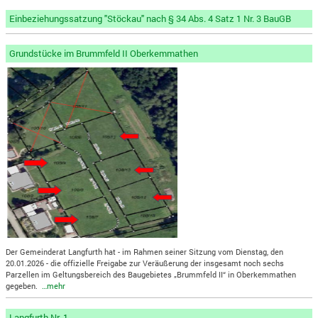
Einbeziehungssatzung "Stöckau" nach § 34 Abs. 4 Satz 1 Nr. 3 BauGB
Grundstücke im Brummfeld II Oberkemmathen
Der Gemeinderat Langfurth hat - im Rahmen seiner Sitzung vom Dienstag, den
20.01.2026 - die offizielle Freigabe zur Veräußerung der insgesamt noch sechs
Parzellen im Geltungsbereich des Baugebietes „Brummfeld II“ in Oberkemmathen
gegeben.
…mehr
Langfurth Nr. 1