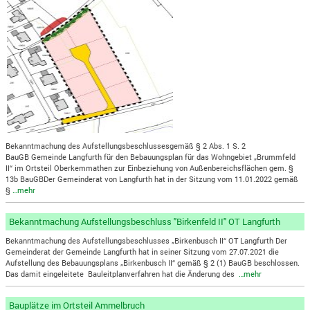
Bekanntmachung des Aufstellungsbeschlussesgemäß § 2 Abs. 1 S. 2
BauGB Gemeinde Langfurth für den Bebauungsplan für das Wohngebiet „Brummfeld
II“ im Ortsteil Oberkemmathen zur Einbeziehung von Außenbereichsflächen gem. §
13b BauGBDer Gemeinderat von Langfurth hat in der Sitzung vom 11.01.2022 gemäß
§
…mehr
Bekanntmachung Aufstellungsbeschluss "Birkenfeld II" OT Langfurth
Bekanntmachung des Aufstellungsbeschlusses „Birkenbusch II“ OT Langfurth Der
Gemeinderat der Gemeinde Langfurth hat in seiner Sitzung vom 27.07.2021 die
Aufstellung des Bebauungsplans „Birkenbusch II“ gemäß § 2 (1) BauGB beschlossen.
Das damit eingeleitete Bauleitplanverfahren hat die Änderung des
…mehr
Bauplätze im Ortsteil Ammelbruch