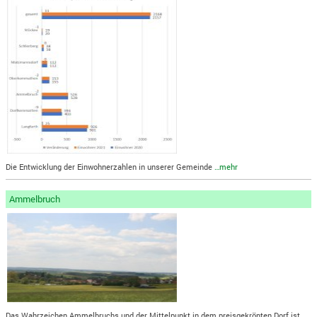
Die Entwicklung der Einwohnerzahlen in unserer Gemeinde
…mehr
Ammelbruch
Das Wahrzeichen Ammelbruchs und der Mittelpunkt in dem preisgekrönten Dorf ist