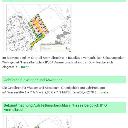
Im Moment sind im Ortsteil Ammelbruch alle Bauplätze verkauft. Der Bebauungsplan
Wohngebiet "Hesselbergblick II", OT Ammelbruch ist im u.s. Downloadbereich
eingestellt.
…mehr
Gebühren für Wasser und Abwasser
Die Gebühren für Wasser und Abwasser: Grundgebühr pro JahrPreis pro
m³ Wasser50,-- € + 7 % MWSt2,83 € + 7 % MWSt Kanal50,-- €2,78 €
…mehr
Bekanntmachung Aufstellungsbeschluss "Hesselbergblick II" OT
Ammelbruch