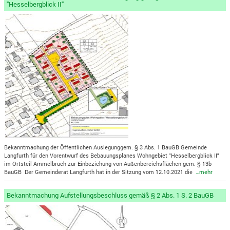
"Hesselbergblick II"
Bekanntmachung der Öffentlichen Auslegunggem. § 3 Abs. 1 BauGB Gemeinde
Langfurth für den Vorentwurf des Bebauungsplanes Wohngebiet "Hesselbergblick II"
im Ortsteil Ammelbruch zur Einbeziehung von Außenbereichsflächen gem. § 13b
BauGB Der Gemeinderat Langfurth hat in der Sitzung vom 12.10.2021 die
…mehr
Bekanntmachung Aufstellungsbeschluss gemäß § 2 Abs. 1 S. 2 BauGB