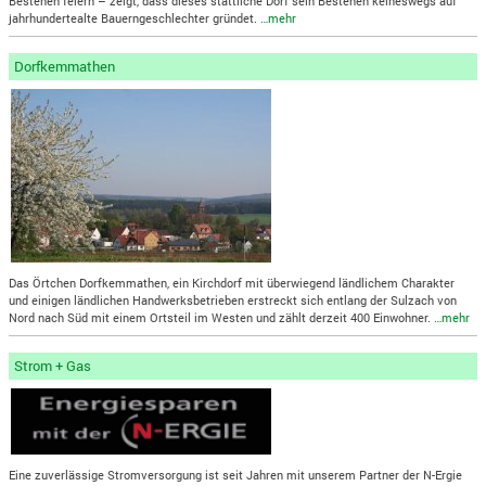
Bestehen feiern – zeigt, dass dieses stattliche Dorf sein Bestehen keineswegs auf
jahrhundertealte Bauerngeschlechter gründet.
…mehr
Dorfkemmathen
Das Örtchen Dorfkemmathen, ein Kirchdorf mit überwiegend ländlichem Charakter
und einigen ländlichen Handwerksbetrieben erstreckt sich entlang der Sulzach von
Nord nach Süd mit einem Ortsteil im Westen und zählt derzeit 400 Einwohner.
…mehr
Strom + Gas
Eine zuverlässige Stromversorgung ist seit Jahren mit unserem Partner der N-Ergie