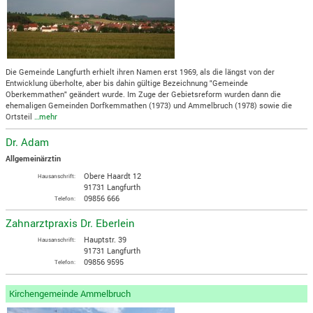
Die Gemeinde Langfurth erhielt ihren Namen erst 1969, als die längst von der
Entwicklung überholte, aber bis dahin gültige Bezeichnung "Gemeinde
Oberkemmathen" geändert wurde. Im Zuge der Gebietsreform wurden dann die
ehemaligen Gemeinden Dorfkemmathen (1973) und Ammelbruch (1978) sowie die
Ortsteil
…mehr
Dr. Adam
Allgemeinärztin
Obere Haardt 12
Hausanschrift:
91731 Langfurth
09856 666
Telefon:
Zahnarztpraxis Dr. Eberlein
Hauptstr. 39
Hausanschrift:
91731 Langfurth
09856 9595
Telefon:
Kirchengemeinde Ammelbruch