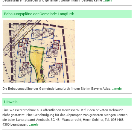
Bedarfsfall entschieden und gehandelt werden kann. Besteht keine
…mehr
Bebauungspläne der Gemeinde Langfurth
Die Bebauungspläne der Gemeinde Langfurth finden Sie im Bayern Atlas.
…mehr
Hinweis
Eine Wasserentnahme aus öffentlichen Gewässern ist für den privaten Gebrauch
nicht gestattet. Eine Genehmigung für das Abpumpen von größeren Mengen können
sie beim Landratsamt Ansbach, SG 43 - Wasserrecht, Herrn Schiller, Tel. 0981468-
4300 beantragen.
…mehr