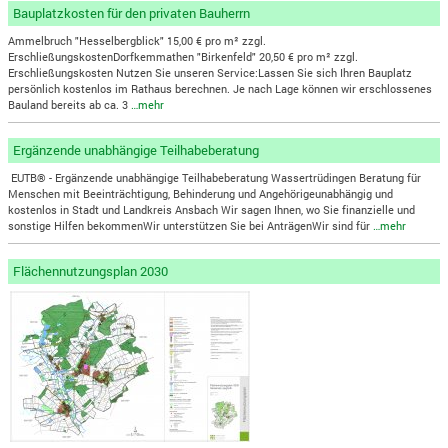
Bauplatzkosten für den privaten Bauherrn
Ammelbruch "Hesselbergblick" 15,00 € pro m² zzgl.
ErschließungskostenDorfkemmathen "Birkenfeld" 20,50 € pro m² zzgl.
Erschließungskosten Nutzen Sie unseren Service:Lassen Sie sich Ihren Bauplatz
persönlich kostenlos im Rathaus berechnen. Je nach Lage können wir erschlossenes
Bauland bereits ab ca. 3
…mehr
Ergänzende unabhängige Teilhabeberatung
EUTB® - Ergänzende unabhängige Teilhabeberatung Wassertrüdingen Beratung für
Menschen mit Beeinträchtigung, Behinderung und Angehörigeunabhängig und
kostenlos in Stadt und Landkreis Ansbach Wir sagen Ihnen, wo Sie finanzielle und
sonstige Hilfen bekommenWir unterstützen Sie bei AnträgenWir sind für
…mehr
Flächennutzungsplan 2030