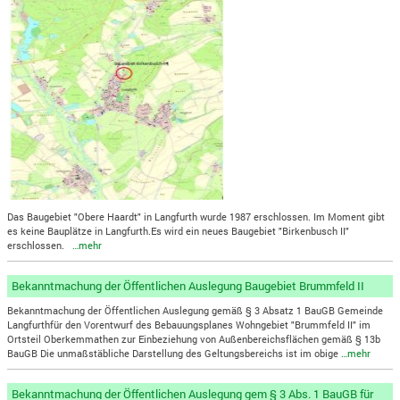
Das Baugebiet "Obere Haardt" in Langfurth wurde 1987 erschlossen. Im Moment gibt
es keine Bauplätze in Langfurth.Es wird ein neues Baugebiet "Birkenbusch II"
erschlossen.
…mehr
Bekanntmachung der Öffentlichen Auslegung Baugebiet Brummfeld II
Bekanntmachung der Öffentlichen Auslegung gemäß § 3 Absatz 1 BauGB Gemeinde
Langfurthfür den Vorentwurf des Bebauungsplanes Wohngebiet "Brummfeld II" im
Ortsteil Oberkemmathen zur Einbeziehung von Außenbereichsflächen gemäß § 13b
BauGB Die unmaßstäbliche Darstellung des Geltungsbereichs ist im obige
…mehr
Bekanntmachung der Öffentlichen Auslegung gem § 3 Abs. 1 BauGB für