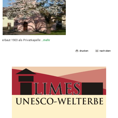
erbaut 1903 als Privatkapelle
…mehr
drucken
nach oben