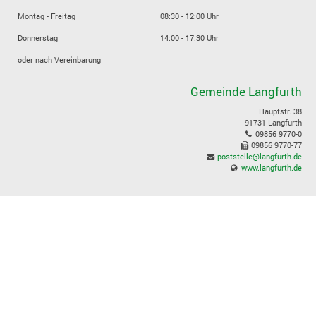
Montag - Freitag
08:30 - 12:00 Uhr
Donnerstag
14:00 - 17:30 Uhr
oder nach Vereinbarung
Gemeinde Langfurth
Hauptstr. 38
91731 Langfurth
09856 9770-0
09856 9770-77
poststelle@langfurth.de
www.langfurth.de