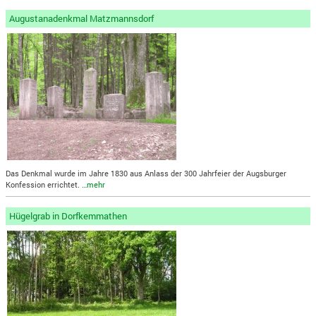
Augustanadenkmal Matzmannsdorf
Das Denkmal wurde im Jahre 1830 aus Anlass der 300 Jahrfeier der Augsburger
Konfession errichtet.
…mehr
Hügelgrab in Dorfkemmathen