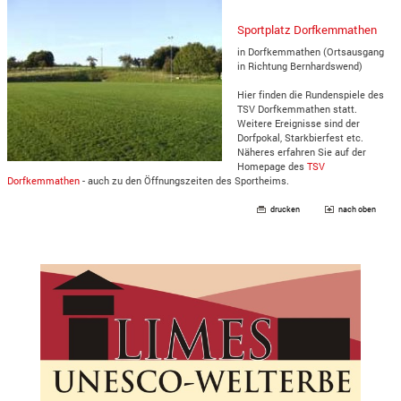
Sportplatz Dorfkemmathen
in Dorfkemmathen (Ortsausgang
in Richtung Bernhardswend)
Hier finden die Rundenspiele des
TSV Dorfkemmathen statt.
Weitere Ereignisse sind der
Dorfpokal, Starkbierfest etc.
Näheres erfahren Sie auf der
Homepage des
TSV
Dorfkemmathen
- auch zu den Öffnungszeiten des Sportheims.
drucken
nach oben