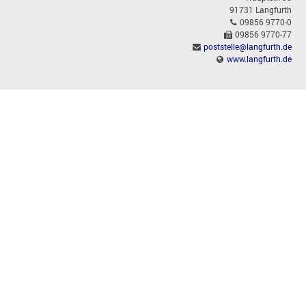
91731 Langfurth
09856 9770-0
09856 9770-77
poststelle@langfurth.de
www.langfurth.de