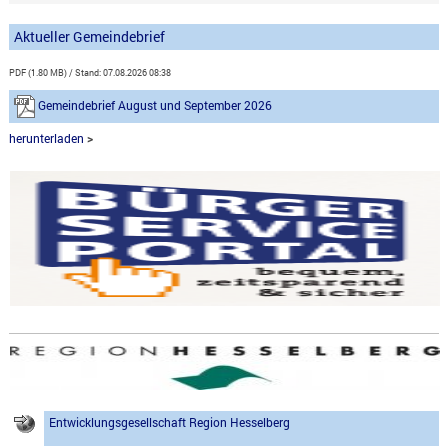
Aktueller Gemeindebrief
PDF (1.80 MB)
Stand: 07.08.2026 08:38
Gemeindebrief August und September 2026
herunterladen
>
Entwicklungsgesellschaft Region Hesselberg