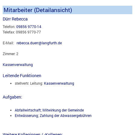
Mitarbeiter (Detailansicht)
Dürr Rebecca
Telefon:
09856 9770-14
Telefax: 09856 9770-77
E-Mail:
rebecca.duerr@langfurth.de
Zimmer: 2
Kassenverwaltung
Leitende Funktionen
stellvertr. Leitung:
Kassenverwaltung
Aufgaben:
Abfallwirtschaft; Mitwirkung der Gemeinde
Entwässerung; Zahlung der Abwassergebühren
Weitere Kolleginnen / -Kollegen: