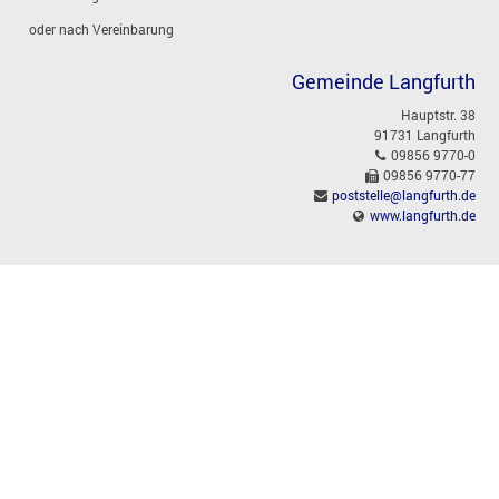
oder nach Vereinbarung
Gemeinde Langfurth
Hauptstr. 38
91731 Langfurth
09856 9770-0
09856 9770-77
poststelle@langfurth.de
www.langfurth.de