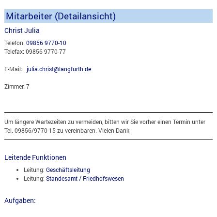
Mitarbeiter (Detailansicht)
Christ Julia
Telefon:
09856 9770-10
Telefax: 09856 9770-77
E-Mail:
julia.christ@langfurth.de
Zimmer: 7
Um längere Wartezeiten zu vermeiden, bitten wir Sie vorher einen Termin unter
Tel. 09856/9770-15 zu vereinbaren. Vielen Dank
Leitende Funktionen
Leitung:
Geschäftsleitung
Leitung:
Standesamt / Friedhofswesen
Aufgaben: