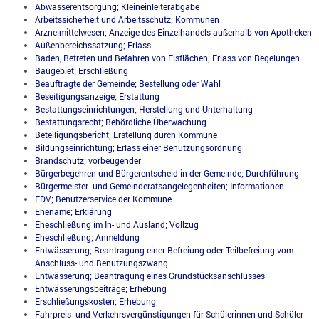
Abwasserentsorgung; Kleineinleiterabgabe
Arbeitssicherheit und Arbeitsschutz; Kommunen
Arzneimittelwesen; Anzeige des Einzelhandels außerhalb von Apotheken
Außenbereichssatzung; Erlass
Baden, Betreten und Befahren von Eisflächen; Erlass von Regelungen
Baugebiet; Erschließung
Beauftragte der Gemeinde; Bestellung oder Wahl
Beseitigungsanzeige; Erstattung
Bestattungseinrichtungen; Herstellung und Unterhaltung
Bestattungsrecht; Behördliche Überwachung
Beteiligungsbericht; Erstellung durch Kommune
Bildungseinrichtung; Erlass einer Benutzungsordnung
Brandschutz; vorbeugender
Bürgerbegehren und Bürgerentscheid in der Gemeinde; Durchführung
Bürgermeister- und Gemeinderatsangelegenheiten; Informationen
EDV; Benutzerservice der Kommune
Ehename; Erklärung
Eheschließung im In- und Ausland; Vollzug
Eheschließung; Anmeldung
Entwässerung; Beantragung einer Befreiung oder Teilbefreiung vom
Anschluss- und Benutzungszwang
Entwässerung; Beantragung eines Grundstücksanschlusses
Entwässerungsbeiträge; Erhebung
Erschließungskosten; Erhebung
Fahrpreis- und Verkehrsvergünstigungen für Schülerinnen und Schüler