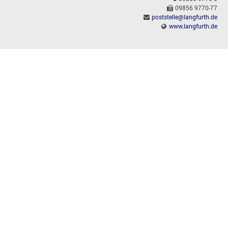
09856 9770-77
poststelle@langfurth.de
www.langfurth.de