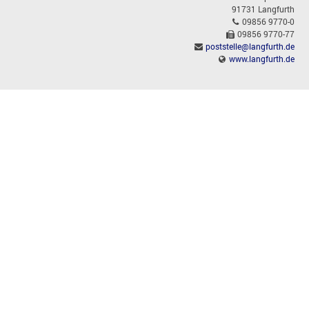
91731 Langfurth
09856 9770-0
09856 9770-77
poststelle@langfurth.de
www.langfurth.de