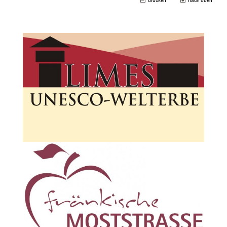
drucken
nach oben