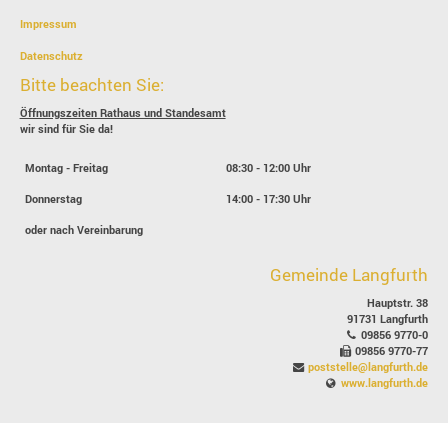
Impressum
Datenschutz
Bitte beachten Sie:
Öffnungszeiten Rathaus und Standesamt
wir sind für Sie da!
Montag - Freitag
08:30 - 12:00 Uhr
Donnerstag
14:00 - 17:30 Uhr
oder nach Vereinbarung
Gemeinde Langfurth
Hauptstr. 38
91731 Langfurth
09856 9770-0
09856 9770-77
poststelle@langfurth.de
www.langfurth.de